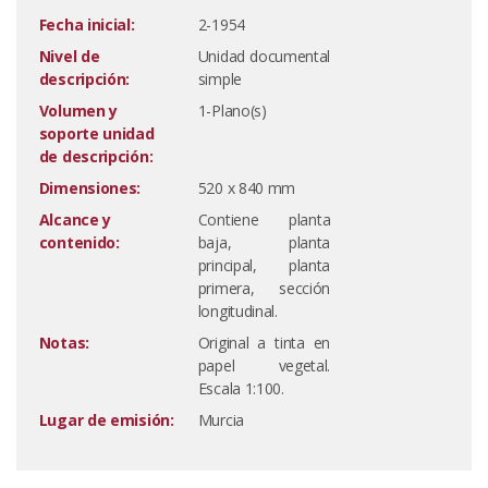
Fecha inicial:
2-1954
Nivel de
Unidad documental
descripción:
simple
Volumen y
1-Plano(s)
soporte unidad
de descripción:
Dimensiones:
520 x 840 mm
Alcance y
Contiene planta
contenido:
baja, planta
principal, planta
primera, sección
longitudinal.
Notas:
Original a tinta en
papel vegetal.
Escala 1:100.
Lugar de emisión:
Murcia