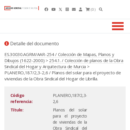
(0 )
Detalle del documento
ES.30030.AGRM/AAR-254 / Colección de Mapas, Planos y
Dibujos (1622-2000)
>
254.1. / Colección de planos de la Obra
Sindical del Hogar y Arquitectura de Murcia
>
PLANERO,187/2,3-2,6 / Planos del solar para el proyecto de
viviendas de la Obra Sindical del Hogar de Librilla.
Código
PLANERO,187/2,3-
referencia:
2,6
Título:
Planos del solar
para el proyecto
de viviendas de la
Obra Sindical del