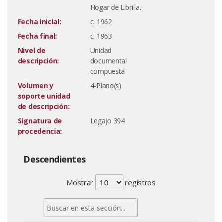
Hogar de Librilla.
Fecha inicial:
c. 1962
Fecha final:
c. 1963
Nivel de
Unidad
descripción:
documental
compuesta
Volumen y
4-Plano(s)
soporte unidad
de descripción:
Signatura de
Legajo 394
procedencia:
Descendientes
Mostrar
registros