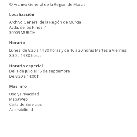
© Archivo General de la Región de Murcia.
Localización
Archivo General de la Región de Murcia
Avda. de los Pinos, 4
30009 MURCIA
Horario
Lunes: de 8:30 a 14:30 horas y de 16 a 20 horas Martes a Viernes:
8:30 a 14:30 horas
Horario especial
Del 1 de julio al 15 de septiembre
De 8:30 a 14:00 h.
Más info
Uso y Privacidad
MapaWeb
Carta de Servicios
Accesibilidad