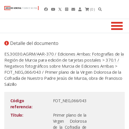
(0 )
Detalle del documento
ES.30030.AGRM/AAR-370 / Ediciones Arribas: Fotografías de la
Región de Murcia para edición de tarjetas postales
>
370.1 /
Negativos fotográficos sobre Murcia de Ediciones Arribas
>
FOT_NEG,066/043 / Primer plano de la Virgen Dolorosa de la
Cofradía de Nuestro Padre Jesús de Murcia, obra de Francisco
Salzillo
Código
FOT_NEG,066/043
referencia:
Título:
Primer plano de la
Virgen Dolorosa
de la Cofradía de