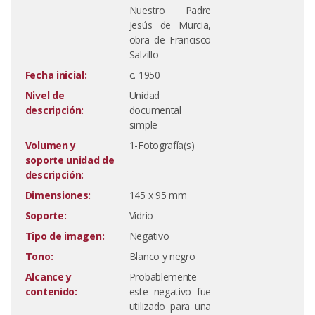
Nuestro Padre
Jesús de Murcia,
obra de Francisco
Salzillo
Fecha inicial:
c. 1950
Nivel de
Unidad
descripción:
documental
simple
Volumen y
1-Fotografía(s)
soporte unidad de
descripción:
Dimensiones:
145 x 95 mm
Soporte:
Vidrio
Tipo de imagen:
Negativo
Tono:
Blanco y negro
Alcance y
Probablemente
contenido:
este negativo fue
utilizado para una