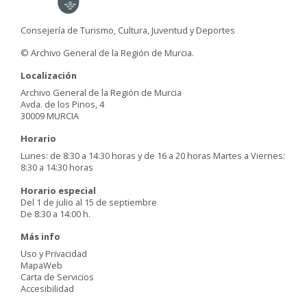
Consejería de Turismo, Cultura, Juventud y Deportes
© Archivo General de la Región de Murcia.
Localización
Archivo General de la Región de Murcia
Avda. de los Pinos, 4
30009 MURCIA
Horario
Lunes: de 8:30 a 14:30 horas y de 16 a 20 horas Martes a Viernes:
8:30 a 14:30 horas
Horario especial
Del 1 de julio al 15 de septiembre
De 8:30 a 14:00 h.
Más info
Uso y Privacidad
MapaWeb
Carta de Servicios
Accesibilidad