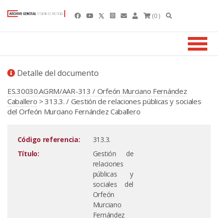
(0 )
Detalle del documento
ES.30030.AGRM/AAR-313 / Orfeón Murciano Fernández
Caballero
> 313.3. / Gestión de relaciones públicas y sociales
del Orfeón Murciano Fernández Caballero
Código referencia:
313.3.
Título:
Gestión de
relaciones
públicas y
sociales del
Orfeón
Murciano
Fernández