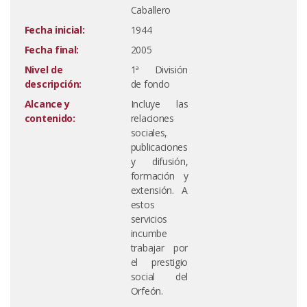
Caballero
Fecha inicial:
1944
Fecha final:
2005
Nivel de
1ª División
descripción:
de fondo
Alcance y
Incluye las
contenido:
relaciones
sociales,
publicaciones
y difusión,
formación y
extensión. A
estos
servicios
incumbe
trabajar por
el prestigio
social del
Orfeón.