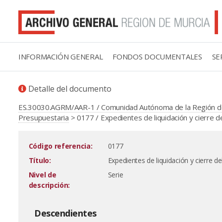
INFORMACIÓN GENERAL
FONDOS DOCUMENTALES
SE
Detalle del documento
ES.30030.AGRM/AAR-1 / Comunidad Autónoma de la Región d
Presupuestaria
> 0177 / Expedientes de liquidación y cierre 
Código referencia:
0177
Título:
Expedientes de liquidación y cierre d
Nivel de
Serie
descripción:
Descendientes