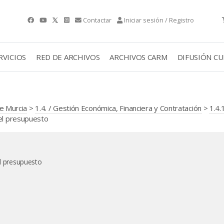
Contactar
Iniciar sesión / Registro
RVICIOS
RED DE ARCHIVOS
ARCHIVOS CARM
DIFUSIÓN C
e Murcia
>
1.4. / Gestión Económica, Financiera y Contratación
>
1.4.
del presupuesto
el presupuesto