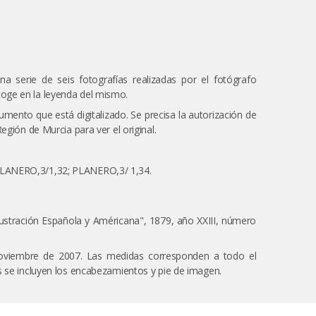
na serie de seis fotografías realizadas por el fotógrafo
oge en la leyenda del mismo.
umento que está digitalizado. Se precisa la autorización de
egión de Murcia para ver el original.
LANERO,3/1,32; PLANERO,3/ 1,34.
lustración Española y Américana", 1879, año XXIII, número
noviembre de 2007. Las medidas corresponden a todo el
s se incluyen los encabezamientos y pie de imagen.