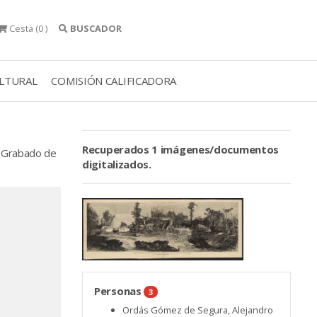
Cesta
(0 )
BUSCADOR
ULTURAL
COMISIÓN CALIFICADORA
Recuperados 1 imágenes/documentos
 Grabado de
digitalizados.
Personas
3
Ordás Gómez de Segura, Alejandro