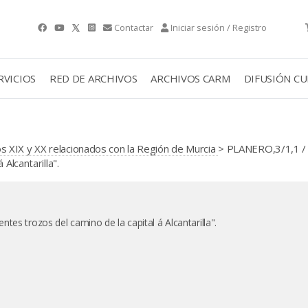
Contactar
Iniciar sesión / Registro
RVICIOS
RED DE ARCHIVOS
ARCHIVOS CARM
DIFUSIÓN C
 XIX y XX relacionados con la Región de Murcia
> PLANERO,3/1,1 /
Alcantarilla".
tes trozos del camino de la capital á Alcantarilla".