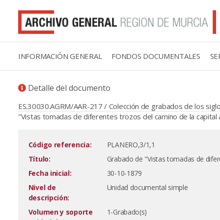
INFORMACIÓN GENERAL
FONDOS DOCUMENTALES
SE
Detalle del documento
ES.30030.AGRM/AAR-217 / Colección de grabados de los siglos
"Vistas tomadas de diferentes trozos del camino de la capital á 
Código referencia:
PLANERO,3/1,1
Título:
Grabado de "Vistas tomadas de diferen
Fecha inicial:
30-10-1879
Nivel de
Unidad documental simple
descripción:
Volumen y soporte
1-Grabado(s)