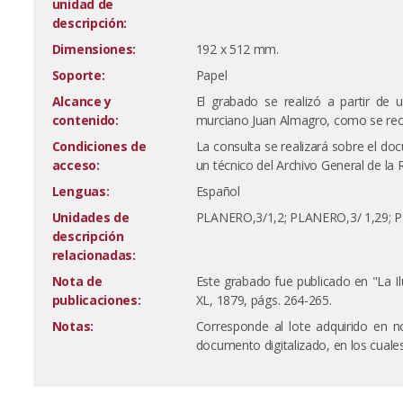
unidad de
descripción:
Dimensiones:
192 x 512 mm.
Soporte:
Papel
Alcance y
El grabado se realizó a partir de u
contenido:
murciano Juan Almagro, como se rec
Condiciones de
La consulta se realizará sobre el doc
acceso:
un técnico del Archivo General de la R
Lenguas:
Español
Unidades de
PLANERO,3/1,2; PLANERO,3/ 1,29; P
descripción
relacionadas:
Nota de
Este grabado fue publicado en "La I
publicaciones:
XL, 1879, págs. 264-265.
Notas:
Corresponde al lote adquirido en 
documento digitalizado, en los cuale