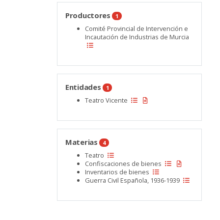
Productores
1
Comité Provincial de Intervención e
Incautación de Industrias de Murcia
Entidades
1
Teatro Vicente
Materias
4
Teatro
Confiscaciones de bienes
Inventarios de bienes
Guerra Civil Española, 1936-1939