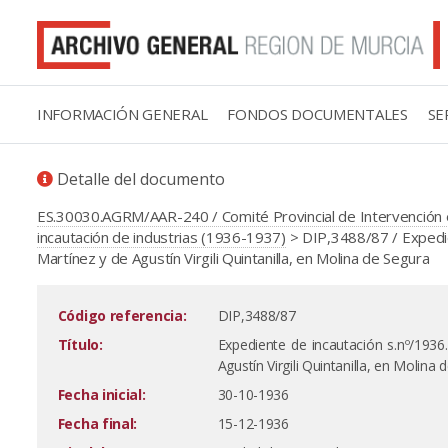
INFORMACIÓN GENERAL
FONDOS DOCUMENTALES
SE
Detalle del documento
ES.30030.AGRM/AAR-240 / Comité Provincial de Intervención e
incautación de industrias (1936-1937)
> DIP,3488/87 / Expedie
Martínez y de Agustín Virgili Quintanilla, en Molina de Segura
Código referencia:
DIP,3488/87
Título:
Expediente de incautación s.nº/1936
Agustín Virgili Quintanilla, en Molina
Fecha inicial:
30-10-1936
Fecha final:
15-12-1936