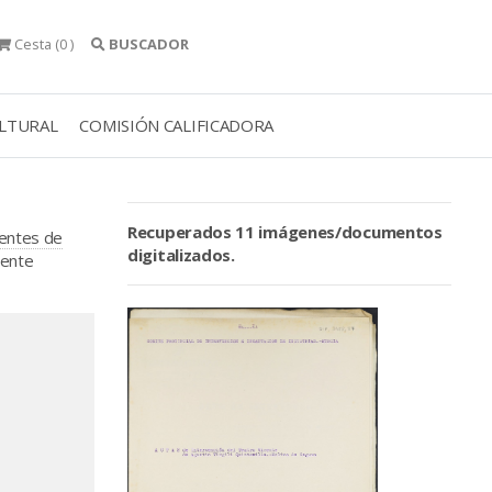
Cesta
(0 )
BUSCADOR
ULTURAL
COMISIÓN CALIFICADORA
Recuperados 11 imágenes/documentos
ientes de
digitalizados.
cente