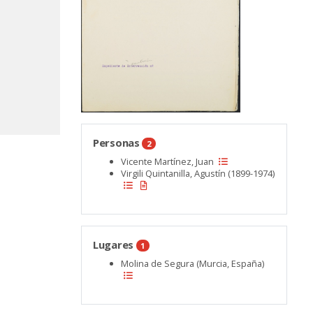
Personas
2
Vicente Martínez, Juan
Virgili Quintanilla, Agustín (1899-1974)
Lugares
1
Molina de Segura (Murcia, España)