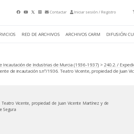
Contactar
Iniciar sesión / Registro
RVICIOS
RED DE ARCHIVOS
ARCHIVOS CARM
DIFUSIÓN C
 Incautación de Industrias de Murcia (1936-1937)
>
240.2. / Exped
nte de incautación s.nº/1936. Teatro Vicente, propiedad de Juan Vi
. Teatro Vicente, propiedad de Juan Vicente Martínez y de
 de Segura