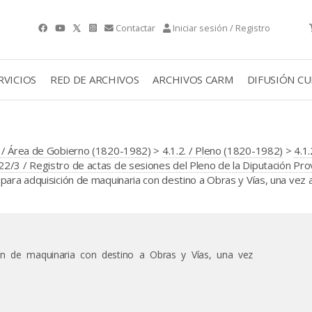
Contactar
Iniciar sesión / Registro
RVICIOS
RED DE ARCHIVOS
ARCHIVOS CARM
DIFUSIÓN C
. / Área de Gobierno (1820-1982)
>
4.1.2. / Pleno (1820-1982)
>
4.1.
22/3 / Registro de actas de sesiones del Pleno de la Diputación Prov
 para adquisición de maquinaria con destino a Obras y Vías, una vez
ión de maquinaria con destino a Obras y Vías, una vez