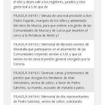
el sitio y dejen salir a los regidores, jurados y otra
gente leal a S.M. que de
FR,AGS,R-34/161 / Minuta de una real provisión a don
Pedro Fajardo, marqués de los Vélez y adelantado
del reino de Murcia, para que ordene a la gente de las
Comunidades de Murcia y de Lorca que levanten el
cerco a la fortaleza de Aledo y l
FR,AGS,R-34/162 / Memorial de dieciséis vecinos de
Moratalla que participaron en el alzamiento de las
Comunidades creyendo servían a S.M. y que se
temen no les sirva el perdón general otorgado por la
Corona.
FR,AGS,R-34/163 / Diversas cartas y testimonios de
perdón que otorgan los familiares de Mari
Hernández, vecina de Liétor, a favor de Pedro
Sánchez, su marido, acusado de matarla a palos.
FR,AGS,R-34/164 / Memorial de dos representantes
de Pedro Sánchez, vecino de Liétor, solicitando