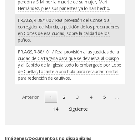
perdón a S.M. por la muerte de su mujer, Mari
Hernández, pues sus parientes ya lo han hecho.
FR,AGS,R-38/100 / Real provisión del Consejo al
corregidor de Murcia, a petición de los procuradores
en Cortes de esa ciudad, sobre la calidad de los
paños.
FR,AGS,R-38/101 / Real provisión a las justicias de la
ciudad de Cartagena para que se devuelva al Obispo
y al Cabildo de la Iglesia todo lo embargado por Lope
de Cuéllar, tocante a una bula para recaudar fondos
para redención de cautivos,
Anterior
1
2
3
4
5
…
14
Siguiente
Imágenes/Documentos no disponibles