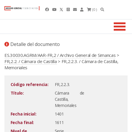
(0 )
Detalle del documento
ES.30030.AGRM/AAR-FR,2 / Archivo General de Simancas
>
FR,2.2. / Cámara de Castilla
> FR,2.2.3. / Cámara de Castilla,
Memoriales
Código referencia:
FR,2.2.3.
Título:
Cámara de
Castilla,
Memoriales
Fecha inicial:
1401
Fecha final:
1611
Nivel de
Serie