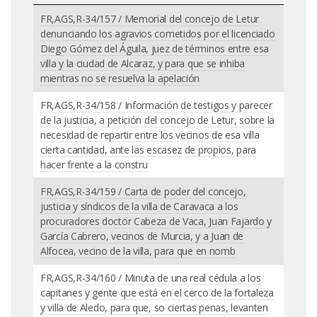
FR,AGS,R-34/157 / Memorial del concejo de Letur
denunciando los agravios cometidos por el licenciado
Diego Gómez del Águila, juez de términos entre esa
villa y la ciudad de Alcaraz, y para que se inhiba
mientras no se resuelva la apelación
FR,AGS,R-34/158 / Información de testigos y parecer
de la justicia, a petición del concejo de Letur, sobre la
necesidad de repartir entre los vecinos de esa villa
cierta cantidad, ante las escasez de propios, para
hacer frente a la constru
FR,AGS,R-34/159 / Carta de poder del concejo,
justicia y síndicos de la villa de Caravaca a los
procuradores doctor Cabeza de Vaca, Juan Fajardo y
García Cabrero, vecinos de Murcia, y a Juan de
Alfocea, vecino de la villa, para que en nomb
FR,AGS,R-34/160 / Minuta de una real cédula a los
capitanes y gente que está en el cerco de la fortaleza
y villa de Aledo, para que, so ciertas penas, levanten