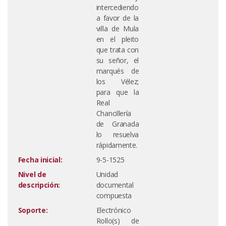
intercediendo
a favor de la
villa de Mula
en el pleito
que trata con
su señor, el
marqués de
los Vélez;
para que la
Real
Chancillería
de Granada
lo resuelva
rápidamente.
Fecha inicial:
9-5-1525
Nivel de
Unidad
descripción:
documental
compuesta
Soporte:
Electrónico
Rollo(s) de