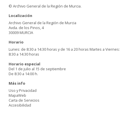
© Archivo General de la Región de Murcia.
Localización
Archivo General de la Región de Murcia
Avda. de los Pinos, 4
30009 MURCIA
Horario
Lunes: de 8:30 a 14:30 horas y de 16 a 20 horas Martes a Viernes:
8:30 a 14:30 horas
Horario especial
Del 1 de julio al 15 de septiembre
De 8:30 a 14:00 h.
Más info
Uso y Privacidad
MapaWeb
Carta de Servicios
Accesibilidad