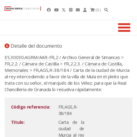
(0 )
Detalle del documento
ES.30030.AGRM/AAR-FR,2 / Archivo General de Simancas
>
FR,2.2. / Cámara de Castilla
>
FR,2.2.3. / Cámara de Castilla,
Memoriales
> FR,AGS,R-38/184 / Carta de la ciudad de Murcia
al rey intercediendo a favor de la villa de Mula en el pleito que
trata con su señor, el marqués de los Vélez; para que la Real
Chancillería de Granada lo resuelva rápidamente.
Código referencia:
FR,AGS,R-
38/184
Título:
Carta de la
ciudad de
Murcia al rey