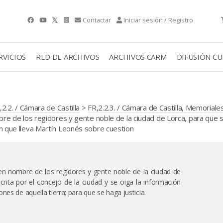
Contactar
Iniciar sesión / Registro
RVICIOS
RED DE ARCHIVOS
ARCHIVOS CARM
DIFUSIÓN C
,2.2. / Cámara de Castilla
>
FR,2.2.3. / Cámara de Castilla, Memoriale
 de los regidores y gente noble de la ciudad de Lorca, para que 
ión que lleva Martín Leonés sobre cuestion
 nombre de los regidores y gente noble de la ciudad de
rita por el concejo de la ciudad y se oiga la información
nes de aquella tierra; para que se haga justicia.