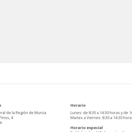
n
Horario
ral de la Región de Murcia
Lunes: de 8:30 a 14:30 horas y de 1
Pinos, 4
Martes a Viernes: 8:30 a 14:30 hora
A
Horario especial