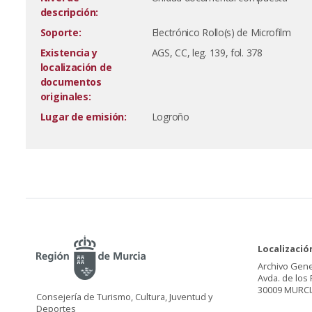
descripción:
Soporte:
Electrónico Rollo(s) de Microfilm
Existencia y
AGS, CC, leg. 139, fol. 378
localización de
documentos
originales:
Lugar de emisión:
Logroño
Localizació
Archivo Gene
Avda. de los 
30009 MURCI
Consejería de Turismo, Cultura, Juventud y
Deportes