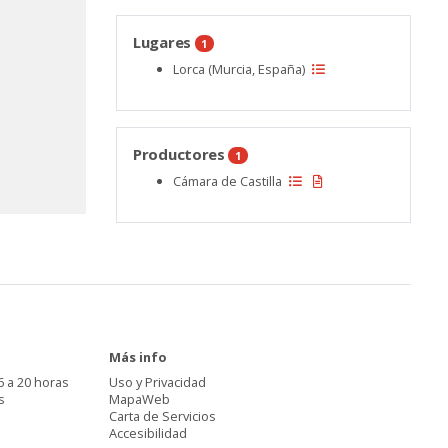
Lugares
1
Lorca (Murcia, España)
Productores
1
Cámara de Castilla
Más info
6 a 20 horas
Uso y Privacidad
s
MapaWeb
Carta de Servicios
Accesibilidad