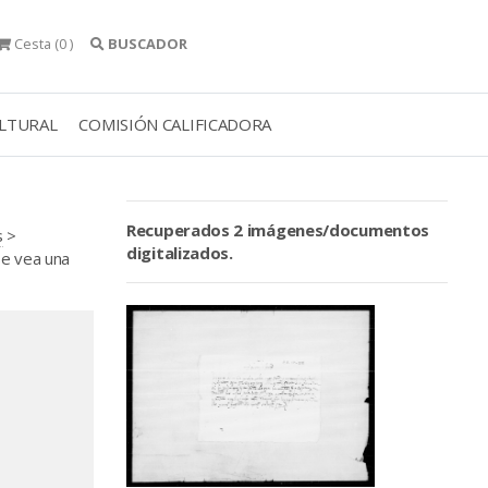
Cesta
(0 )
BUSCADOR
ULTURAL
COMISIÓN CALIFICADORA
Recuperados 2 imágenes/documentos
s
>
digitalizados.
se vea una