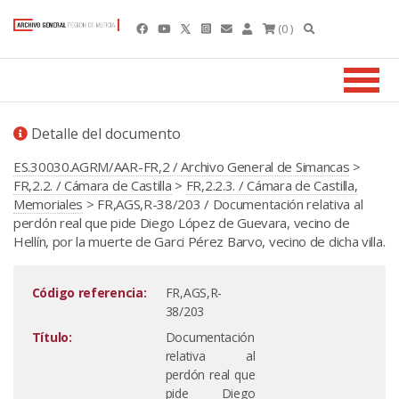
(0 )
Detalle del documento
ES.30030.AGRM/AAR-FR,2 / Archivo General de Simancas
>
FR,2.2. / Cámara de Castilla
>
FR,2.2.3. / Cámara de Castilla,
Memoriales
> FR,AGS,R-38/203 / Documentación relativa al
perdón real que pide Diego López de Guevara, vecino de
Hellín, por la muerte de Garci Pérez Barvo, vecino de dicha villa.
Código referencia:
FR,AGS,R-
38/203
Título:
Documentación
relativa al
perdón real que
pide Diego