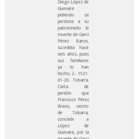
Diego López de
Guevara
pidiendo se
perdone a su
patrocinado la
muerte de Garci
Pérez Barvo,
sucedida hace
seis años, pues
sus familiares
ya lo han
hecho. 2.- 1521-
01-20. Tobarra.
Carta de
perdón que
Francisco Pérez
Bravo, vecino
de Tobarra,
concede a
López de
Guevara, por la
muerte de Garci