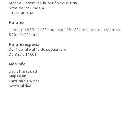
Archivo General de la Región de Murcia
Avda. de los Pinos, 4
30009 MURCIA
Horario
Lunes: de 8:30 a 14:30 horas y de 16 a 20 horas Martes a Viernes:
8:30 a 14:30 horas
Horario especial
Del 1 de julio al 15 de septiembre
De 8:30 a 14:00 h.
Más info
Uso y Privacidad
MapaWeb
Carta de Servicios
Accesibilidad