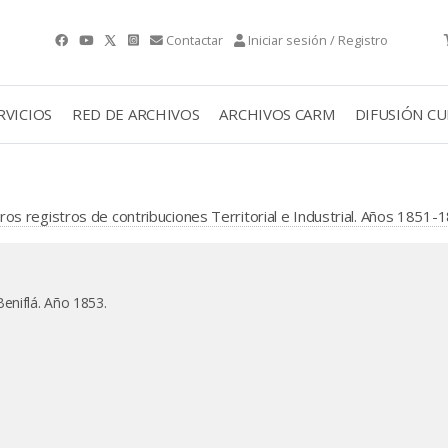
Contactar
Iniciar sesión / Registro
RVICIOS
RED DE ARCHIVOS
ARCHIVOS CARM
DIFUSIÓN C
bros registros de contribuciones Territorial e Industrial. Años 1851-
Beniflá. Año 1853.