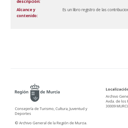
descripción:
Alcance y
Es un libro registro de las contribucione
contenido:
Localizació
Archivo Gene
Avda. de los 
30009 MURCI
Consejería de Turismo, Cultura, Juventud y
Deportes
© Archivo General de la Región de Murcia.