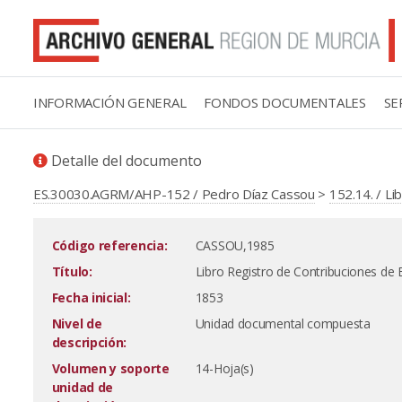
INFORMACIÓN GENERAL
FONDOS DOCUMENTALES
SE
Detalle del documento
ES.30030.AGRM/AHP-152 / Pedro Díaz Cassou
>
152.14. / Li
Código referencia:
CASSOU,1985
Título:
Libro Registro de Contribuciones de 
Fecha inicial:
1853
Nivel de
Unidad documental compuesta
descripción:
Volumen y soporte
14-Hoja(s)
unidad de