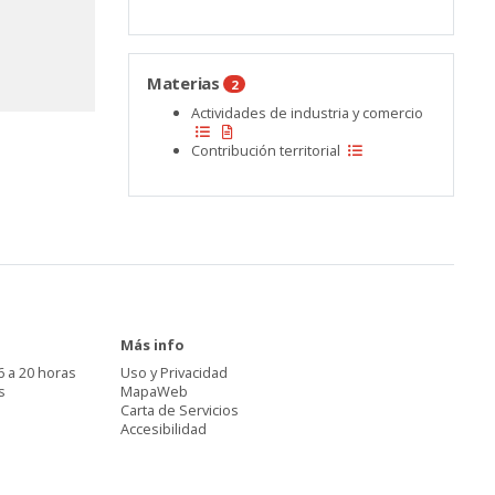
Materias
2
Actividades de industria y comercio
Contribución territorial
Más info
6 a 20 horas
Uso y Privacidad
s
MapaWeb
Carta de Servicios
Accesibilidad