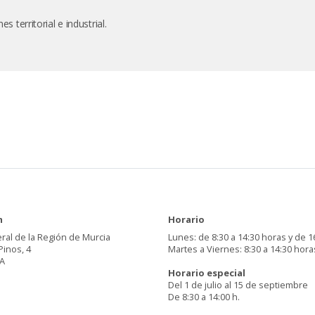
s territorial e industrial.
n
Horario
ral de la Región de Murcia
Lunes: de 8:30 a 14:30 horas y de 1
Pinos, 4
Martes a Viernes: 8:30 a 14:30 hora
A
Horario especial
Del 1 de julio al 15 de septiembre
De 8:30 a 14:00 h.