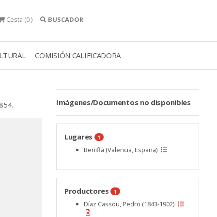
Cesta
(0 )
BUSCADOR
ULTURAL
COMISIÓN CALIFICADORA
Imágenes/Documentos no disponibles
1854.
Lugares
1
Beniflá (Valencia, España)
Productores
1
Díaz Cassou, Pedro (1843-1902)