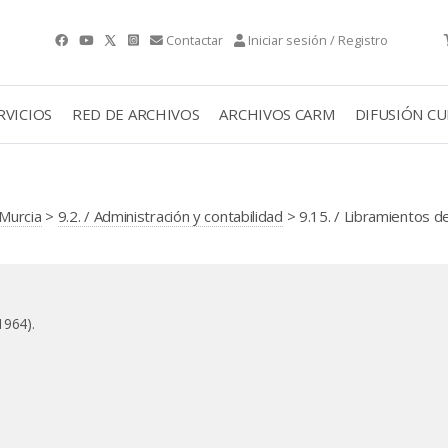
Contactar
Iniciar sesión / Registro
RVICIOS
RED DE ARCHIVOS
ARCHIVOS CARM
DIFUSIÓN C
Murcia
>
9.2. / Administración y contabilidad
> 9.15. / Libramientos d
1964).