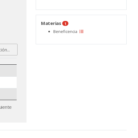
Materias
1
Beneficencia
uiente