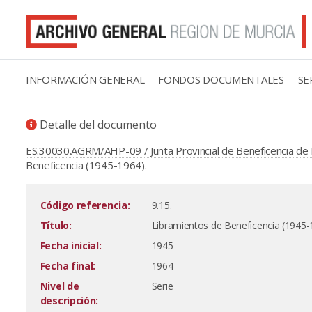
INFORMACIÓN GENERAL
FONDOS DOCUMENTALES
SE
Detalle del documento
ES.30030.AGRM/AHP-09 / Junta Provincial de Beneficencia de 
Beneficencia (1945-1964).
Código referencia:
9.15.
Título:
Libramientos de Beneficencia (1945-
Fecha inicial:
1945
Fecha final:
1964
Nivel de
Serie
descripción: