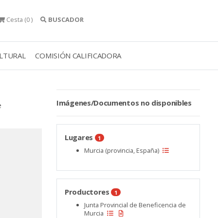
Cesta
(0 )
BUSCADOR
ULTURAL
COMISIÓN CALIFICADORA
Imágenes/Documentos no disponibles
e
Lugares
1
Murcia (provincia, España)
Productores
1
Junta Provincial de Beneficencia de
Murcia