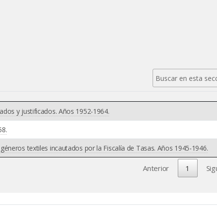
dos y justificados. Años 1952-1964.
58.
éneros textiles incautados por la Fiscalía de Tasas. Años 1945-1946.
Anterior
1
Sig