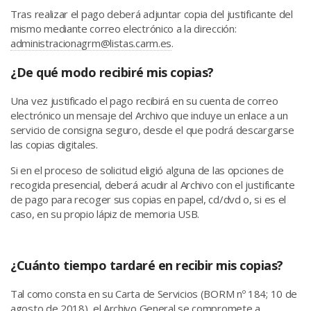
Tras realizar el pago deberá adjuntar copia del justificante del
mismo mediante correo electrónico a la dirección:
administracionagrm@listas.carm.es
.
¿De qué modo recibiré mis copias?
Una vez justificado el pago recibirá en su cuenta de correo
electrónico un mensaje del Archivo que incluye un enlace a un
servicio de consigna seguro, desde el que podrá descargarse
las copias digitales.
Si en el proceso de solicitud eligió alguna de las opciones de
recogida presencial, deberá acudir al Archivo con el justificante
de pago para recoger sus copias en papel, cd/dvd o, si es el
caso, en su propio lápiz de memoria USB.
¿Cuánto tiempo tardaré en recibir mis copias?
Tal como consta en su Carta de Servicios (BORM nº 184; 10 de
agosto de 2018), el Archivo General se compromete a