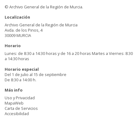
© Archivo General de la Región de Murcia.
Localización
Archivo General de la Región de Murcia
Avda. de los Pinos, 4
30009 MURCIA
Horario
Lunes: de 8:30 a 14:30 horas y de 16 a 20 horas Martes a Viernes: 8:30
a 14:30 horas
Horario especial
Del 1 de julio al 15 de septiembre
De 8:30 a 14:00 h.
Más info
Uso y Privacidad
MapaWeb
Carta de Servicios
Accesibilidad