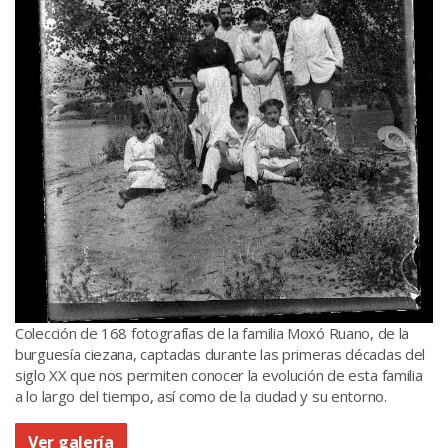
Colección de 168 fotografías de la familia Moxó Ruano, de la
burguesía ciezana, captadas durante las primeras décadas del
siglo XX que nos permiten conocer la evolución de esta familia
a lo largo del tiempo, así como de la ciudad y su entorno.
Ver galería