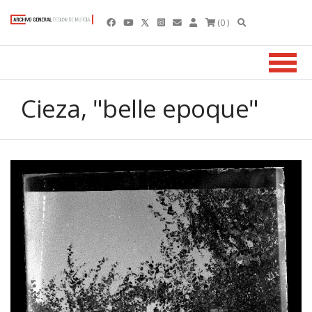
(0 )
Cieza, "belle epoque"