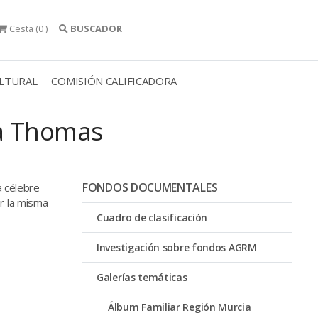
Cesta
(0 )
BUSCADOR
ULTURAL
COMISIÓN CALIFICADORA
ia Thomas
FONDOS DOCUMENTALES
a célebre
r la misma
Cuadro de clasificación
Investigación sobre fondos AGRM
Galerías temáticas
Álbum Familiar Región Murcia