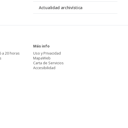
Actualidad archivística
Más info
6 a 20 horas
Uso y Privacidad
s
MapaWeb
Carta de Servicios
Accesibilidad