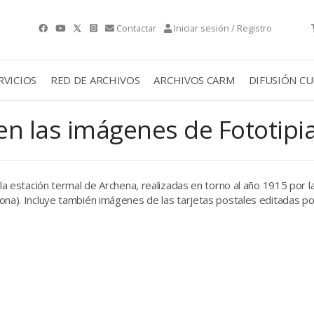
Contactar
Iniciar sesión / Registro
RVICIOS
RED DE ARCHIVOS
ARCHIVOS CARM
DIFUSIÓN C
 en las imágenes de Fototip
 la estación termal de Archena, realizadas en torno al año 1915 por l
ona). Incluye también imágenes de las tarjetas postales editadas po