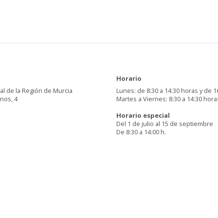
Horario
al de la Región de Murcia
Lunes: de 8:30 a 14:30 horas y de 1
inos, 4
Martes a Viernes: 8:30 a 14:30 hora
Horario especial
Del 1 de julio al 15 de septiembre
De 8:30 a 14:00 h.