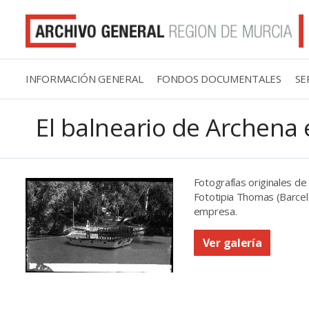
INFORMACIÓN GENERAL
FONDOS DOCUMENTALES
SE
El balneario de Archena
Fotografías originales de
Fototipia Thomas (Barcel
empresa.
Ver galería