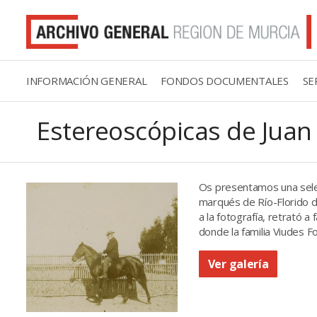
INFORMACIÓN GENERAL
FONDOS DOCUMENTALES
SE
Estereoscópicas de Juan
Os presentamos una selec
marqués de Río-Florido d
a la fotografía, retrató a
donde la familia Viudes F
Ver galería