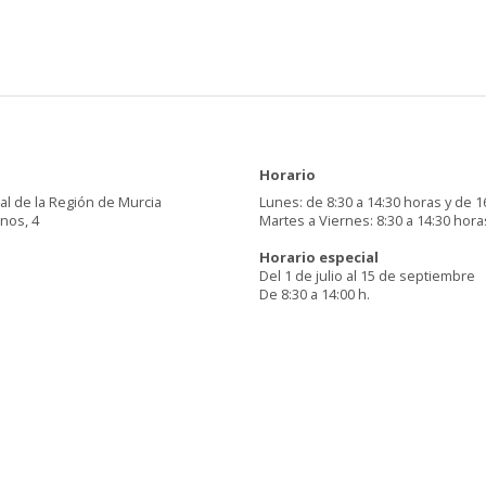
Horario
al de la Región de Murcia
Lunes: de 8:30 a 14:30 horas y de 1
inos, 4
Martes a Viernes: 8:30 a 14:30 hora
Horario especial
Del 1 de julio al 15 de septiembre
De 8:30 a 14:00 h.