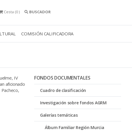
Cesta
(0 )
BUSCADOR
ULTURAL
COMISIÓN CALIFICADORA
FONDOS DOCUMENTALES
uelme, IV
an aficionado
re Pacheco,
Cuadro de clasificación
Investigación sobre fondos AGRM
Galerías temáticas
Álbum Familiar Región Murcia