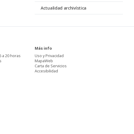
Actualidad archivística
Más info
6 a 20 horas
Uso y Privacidad
s
MapaWeb
Carta de Servicios
Accesibilidad