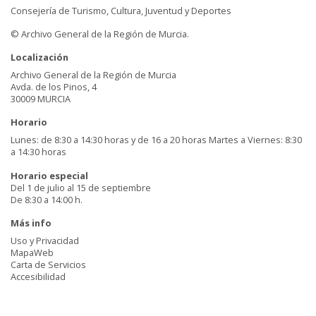
Consejería de Turismo, Cultura, Juventud y Deportes
© Archivo General de la Región de Murcia.
Localización
Archivo General de la Región de Murcia
Avda. de los Pinos, 4
30009 MURCIA
Horario
Lunes: de 8:30 a 14:30 horas y de 16 a 20 horas Martes a Viernes: 8:30
a 14:30 horas
Horario especial
Del 1 de julio al 15 de septiembre
De 8:30 a 14:00 h.
Más info
Uso y Privacidad
MapaWeb
Carta de Servicios
Accesibilidad