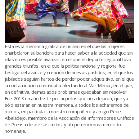
Esta es la memoria gráfica de un año en el que las mujeres
enarbolaron su bandera para hacer saber a la sociedad que sin
ellas no es posible avanzar, en el que el deporte regional tuvo
grandes triunfos, en el que la política nacional y regional fue
testigo del avance y creación de nuevos partidos, en el que los
jubilados seguían hartos de perder poder adquisitivo, en el que
la contaminación continuaba afectando al Mar Menor, en el que,
en definitiva, demasiados problemas quedaban sin resolver.
Fue 2018 un año triste por aquellos que nos dejaron, que ya
sólo estarán en nuestra memoria, a todos los echaremos de
menos, en particular a nuestro compañero y amigo Pepe
Albaladejo, miembro de la Asociación de Informadores Gráficos
de Prensa desde sus inicios, y al que rendimos merecido
homenaje.