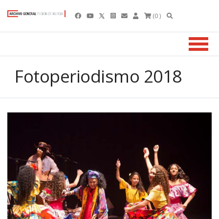
(0 )
Fotoperiodismo 2018