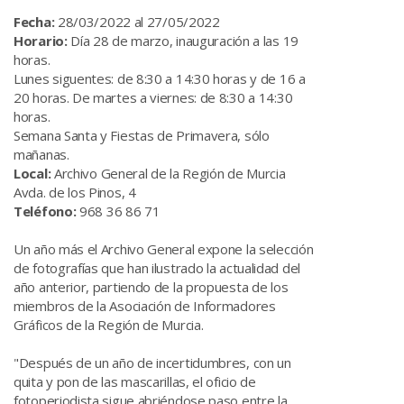
Fecha:
28/03/2022 al 27/05/2022
Horario:
Día 28 de marzo, inauguración a las 19
horas.
Lunes siguentes: de 8:30 a 14:30 horas y de 16 a
20 horas. De martes a viernes: de 8:30 a 14:30
horas.
Semana Santa y Fiestas de Primavera, sólo
mañanas.
Local:
Archivo General de la Región de Murcia
Avda. de los Pinos, 4
Teléfono:
968 36 86 71
Un año más el Archivo General expone la selección
de fotografías que han ilustrado la actualidad del
año anterior, partiendo de la propuesta de los
miembros de la Asociación de Informadores
Gráficos de la Región de Murcia.
"Después de un año de incertidumbres, con un
quita y pon de las mascarillas, el oficio de
fotoperiodista sigue abriéndose paso entre la