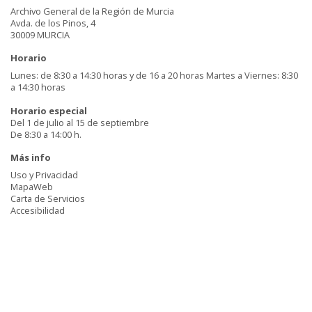
Archivo General de la Región de Murcia
Avda. de los Pinos, 4
30009 MURCIA
Horario
Lunes: de 8:30 a 14:30 horas y de 16 a 20 horas Martes a Viernes: 8:30
a 14:30 horas
Horario especial
Del 1 de julio al 15 de septiembre
De 8:30 a 14:00 h.
Más info
Uso y Privacidad
MapaWeb
Carta de Servicios
Accesibilidad