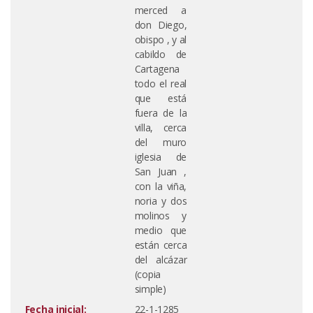
merced a
don Diego,
obispo , y al
cabildo de
Cartagena
todo el real
que está
fuera de la
villa, cerca
del muro
iglesia de
San Juan ,
con la viña,
noria y dos
molinos y
medio que
están cerca
del alcázar
(copia
simple)
Fecha inicial:
22-1-1285