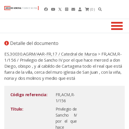
(0 )
Detalle del documento
ES.30030.AGRM/AAR-FR,17 / Catedral de Murcia
> FR,ACM,R-
1/156 / Privilegio de Sancho IV por el que hace merced a don
Diego, obispo , y al cabildo de Cartagena todo el real que está
fuera de la villa, cerca del muro iglesia de San Juan , con la viña,
noria y dos molinos y medio que está
Código referencia:
FR,ACM,R-
1/156
Título:
Privilegio de
Sancho IV
por el que
hace