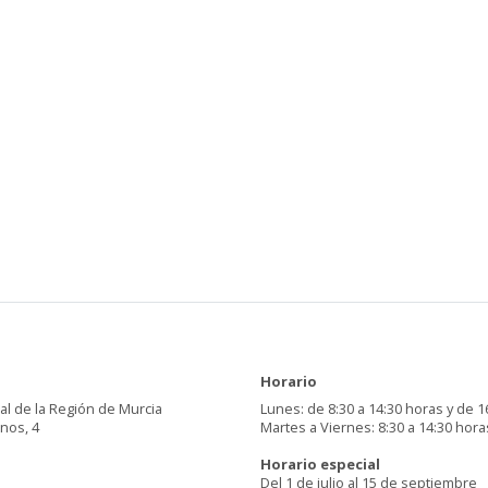
Horario
al de la Región de Murcia
Lunes: de 8:30 a 14:30 horas y de 1
inos, 4
Martes a Viernes: 8:30 a 14:30 hora
Horario especial
Del 1 de julio al 15 de septiembre