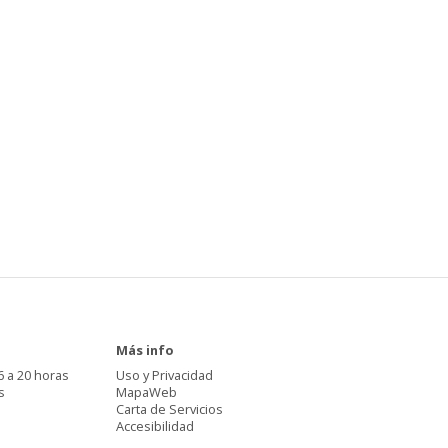
Más info
6 a 20 horas
Uso y Privacidad
s
MapaWeb
Carta de Servicios
Accesibilidad