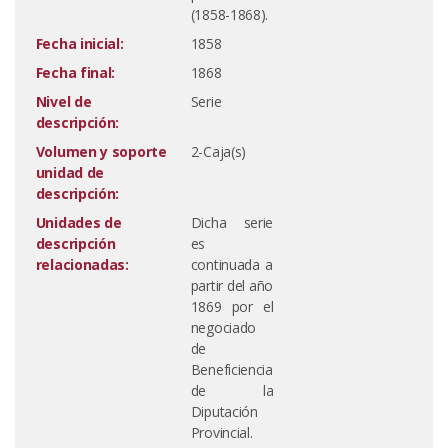
(1858-1868).
Fecha inicial:
1858
Fecha final:
1868
Nivel de
Serie
descripción:
Volumen y soporte
2-Caja(s)
unidad de
descripción:
Unidades de
Dicha serie
descripción
es
relacionadas:
continuada a
partir del año
1869 por el
negociado
de
Beneficiencia
de la
Diputación
Provincial.