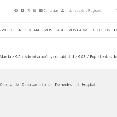
Contactar
Iniciar sesión / Registro
RVICIOS
RED DE ARCHIVOS
ARCHIVOS CARM
DIFUSIÓN C
Murcia
>
9.2. / Administración y contabilidad
>
9.03. / Expedientes de
d Cuenca del Departamento de Dementes del Hospital