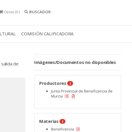
Cesta
(0 )
BUSCADOR
ULTURAL
COMISIÓN CALIFICADORA
Imágenes/Documentos no disponibles
 salida de
Productores
1
Junta Provincial de Beneficencia de
Murcia
Materias
1
Beneficencia