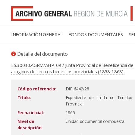
INFORMACIÓN GENERAL
FONDOS DOCUMENTALES
SE
Detalle del documento
ES.30030.AGRM/AHP-09 / Junta Provincial de Beneficencia de 
acogidos de centros benéficos provinciales (1858-1868).
Código referencia:
DIP,6442/28
Título:
Expediente de salida de Trinida
Provincial.
Fecha inicial:
1865
Nivel de
Unidad documental compuesta
descripción: