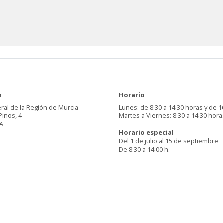
n
Horario
ral de la Región de Murcia
Lunes: de 8:30 a 14:30 horas y de 1
Pinos, 4
Martes a Viernes: 8:30 a 14:30 hora
A
Horario especial
Del 1 de julio al 15 de septiembre
De 8:30 a 14:00 h.