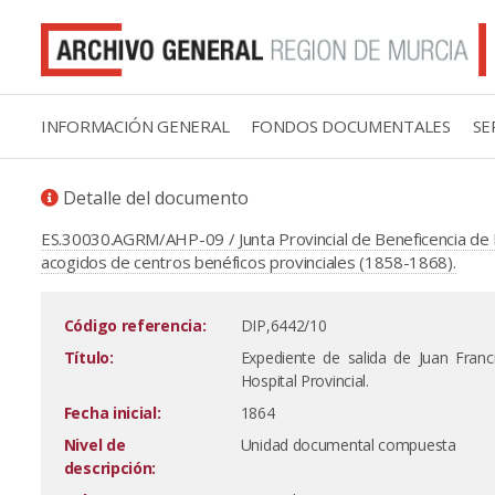
INFORMACIÓN GENERAL
FONDOS DOCUMENTALES
SE
Detalle del documento
ES.30030.AGRM/AHP-09 / Junta Provincial de Beneficencia de 
acogidos de centros benéficos provinciales (1858-1868).
Código referencia:
DIP,6442/10
Título:
Expediente de salida de Juan Fra
Hospital Provincial.
Fecha inicial:
1864
Nivel de
Unidad documental compuesta
descripción: