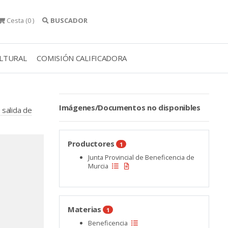
Cesta
(0 )
BUSCADOR
ULTURAL
COMISIÓN CALIFICADORA
Imágenes/Documentos no disponibles
 salida de
Productores
1
Junta Provincial de Beneficencia de
Murcia
Materias
1
Beneficencia