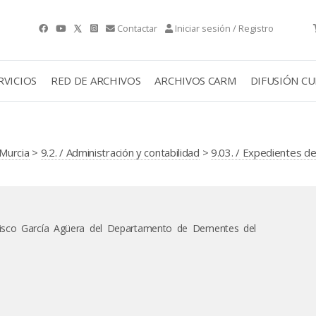
Contactar
Iniciar sesión / Registro
RVICIOS
RED DE ARCHIVOS
ARCHIVOS CARM
DIFUSIÓN C
Murcia
>
9.2. / Administración y contabilidad
>
9.03. / Expedientes de
ncisco García Agüera del Departamento de Dementes del