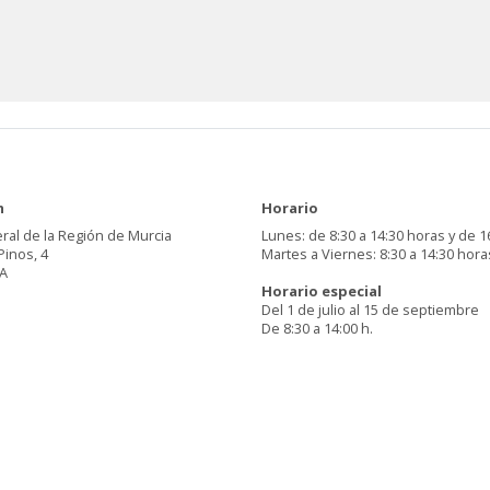
n
Horario
ral de la Región de Murcia
Lunes: de 8:30 a 14:30 horas y de 1
Pinos, 4
Martes a Viernes: 8:30 a 14:30 hora
A
Horario especial
Del 1 de julio al 15 de septiembre
De 8:30 a 14:00 h.