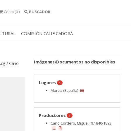
Cesta
(0 )
BUSCADOR
ULTURAL
COMISIÓN CALIFICADORA
Imágenes/Documentos no disponibles
.cg / Cano
Lugares
1
Murcia (España)
Productores
1
Cano Cordero, Miguel (fl.1840-1893)