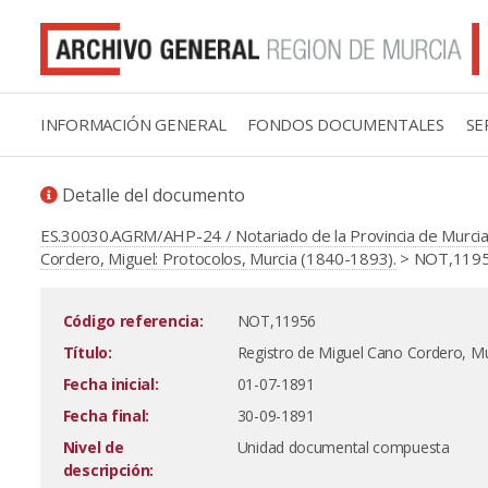
INFORMACIÓN GENERAL
FONDOS DOCUMENTALES
SE
Detalle del documento
ES.30030.AGRM/AHP-24 / Notariado de la Provincia de Murcia
Cordero, Miguel: Protocolos, Murcia (1840-1893).
> NOT,11956
Código referencia:
NOT,11956
Título:
Registro de Miguel Cano Cordero, Mu
Fecha inicial:
01-07-1891
Fecha final:
30-09-1891
Nivel de
Unidad documental compuesta
descripción: