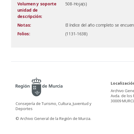
Volumen y soporte
508-Hoja(s)
unidad de
descripción:
Notas:
El índice del año completo se encuent
Folios:
(1131-1638)
Localizació
Archivo Gene
Avda. de los 
30009 MURCI
Consejería de Turismo, Cultura, Juventud y
Deportes
© Archivo General de la Región de Murcia.