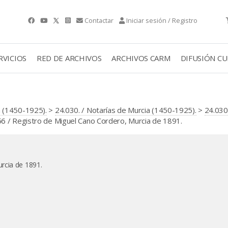
Contactar
Iniciar sesión / Registro
RVICIOS
RED DE ARCHIVOS
ARCHIVOS CARM
DIFUSIÓN C
 (1450-1925).
>
24.030. / Notarías de Murcia (1450-1925).
>
24.030
 / Registro de Miguel Cano Cordero, Murcia de 1891.
rcia de 1891.