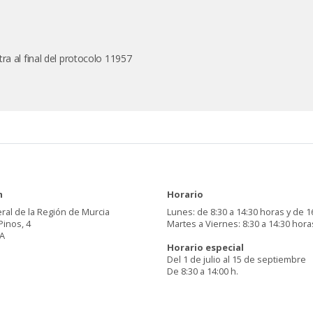
ra al final del protocolo 11957
n
Horario
ral de la Región de Murcia
Lunes: de 8:30 a 14:30 horas y de 1
Pinos, 4
Martes a Viernes: 8:30 a 14:30 hora
A
Horario especial
Del 1 de julio al 15 de septiembre
De 8:30 a 14:00 h.