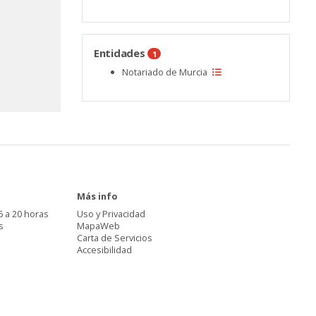
Entidades
1
Notariado de Murcia
Más info
6 a 20 horas
Uso y Privacidad
s
MapaWeb
Carta de Servicios
Accesibilidad