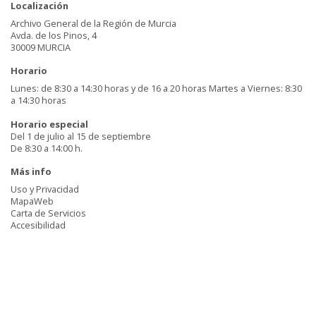
Localización
Archivo General de la Región de Murcia
Avda. de los Pinos, 4
30009 MURCIA
Horario
Lunes: de 8:30 a 14:30 horas y de 16 a 20 horas Martes a Viernes: 8:30
a 14:30 horas
Horario especial
Del 1 de julio al 15 de septiembre
De 8:30 a 14:00 h.
Más info
Uso y Privacidad
MapaWeb
Carta de Servicios
Accesibilidad