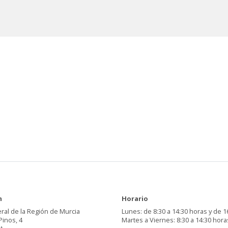
n
Horario
ral de la Región de Murcia
Lunes: de 8:30 a 14:30 horas y de 1
Pinos, 4
Martes a Viernes: 8:30 a 14:30 hora