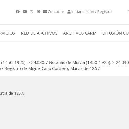
Contactar
Iniciar sesión / Registro
RVICIOS
RED DE ARCHIVOS
ARCHIVOS CARM
DIFUSIÓN C
 (1450-1925).
>
24.030. / Notarías de Murcia (1450-1925).
>
24.030
/ Registro de Miguel Cano Cordero, Murcia de 1857.
rcia de 1857.