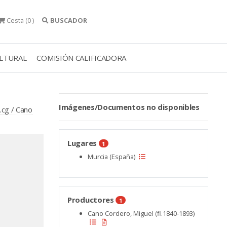
Cesta
(0 )
BUSCADOR
ULTURAL
COMISIÓN CALIFICADORA
Imágenes/Documentos no disponibles
.cg / Cano
Lugares
1
Murcia (España)
Productores
1
Cano Cordero, Miguel (fl.1840-1893)