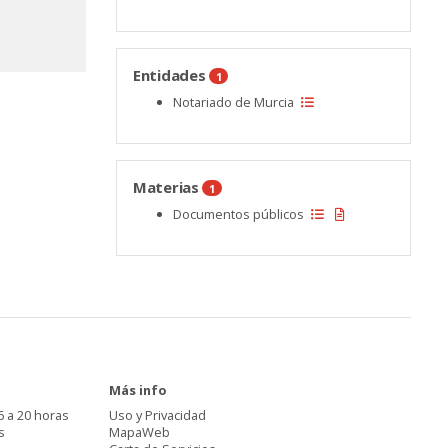
Entidades
1
Notariado de Murcia
Materias
1
Documentos públicos
Más info
6 a 20 horas
Uso y Privacidad
s
MapaWeb