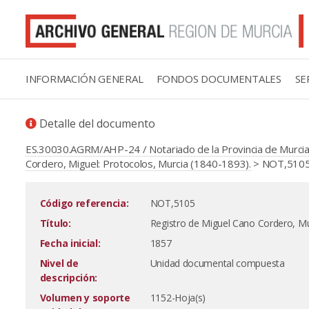
INFORMACIÓN GENERAL
FONDOS DOCUMENTALES
SE
Detalle del documento
ES.30030.AGRM/AHP-24 / Notariado de la Provincia de Murcia
Cordero, Miguel: Protocolos, Murcia (1840-1893).
> NOT,5105 
Código referencia:
NOT,5105
Título:
Registro de Miguel Cano Cordero, Mu
Fecha inicial:
1857
Nivel de
Unidad documental compuesta
descripción:
Volumen y soporte
1152-Hoja(s)