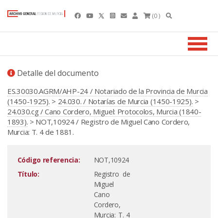
(0 )
Detalle del documento
ES.30030.AGRM/AHP-24 / Notariado de la Provincia de Murcia
(1450-1925).
>
24.030. / Notarías de Murcia (1450-1925).
>
24.030.cg / Cano Cordero, Miguel: Protocolos, Murcia (1840-
1893).
> NOT,10924 / Registro de Miguel Cano Cordero,
Murcia: T. 4 de 1881.
Código referencia:
NOT,10924
Título:
Registro de
Miguel
Cano
Cordero,
Murcia: T. 4