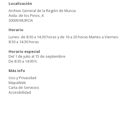
Localización
Archivo General de la Región de Murcia
Avda. de los Pinos, 4
30009 MURCIA
Horario
Lunes: de 8:30 a 14:30 horas y de 16 a 20 horas Martes a Viernes:
8:30 a 14:30 horas
Horario especial
Del 1 de julio al 15 de septiembre
De 8:30 a 14:00 h.
Más info
Uso y Privacidad
MapaWeb
Carta de Servicios
Accesibilidad