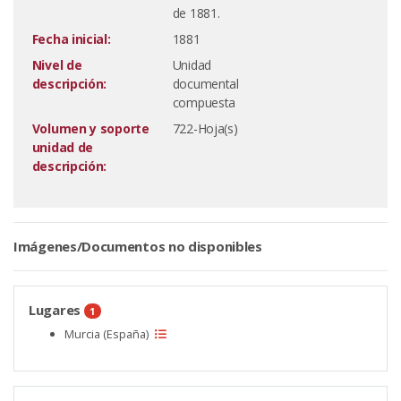
de 1881.
Fecha inicial:
1881
Nivel de
Unidad
descripción:
documental
compuesta
Volumen y soporte
722-Hoja(s)
unidad de
descripción:
Imágenes/Documentos no disponibles
Lugares
1
Murcia (España)