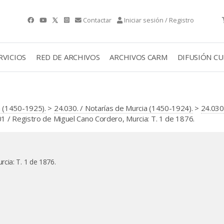
Contactar
Iniciar sesión / Registro
RVICIOS
RED DE ARCHIVOS
ARCHIVOS CARM
DIFUSIÓN C
 (1450-1925).
>
24.030. / Notarías de Murcia (1450-1924).
>
24.030
/ Registro de Miguel Cano Cordero, Murcia: T. 1 de 1876.
cia: T. 1 de 1876.