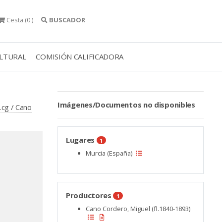
Cesta
(0 )
BUSCADOR
ULTURAL
COMISIÓN CALIFICADORA
Imágenes/Documentos no disponibles
.cg / Cano
Lugares
1
Murcia (España)
Productores
1
Cano Cordero, Miguel (fl.1840-1893)