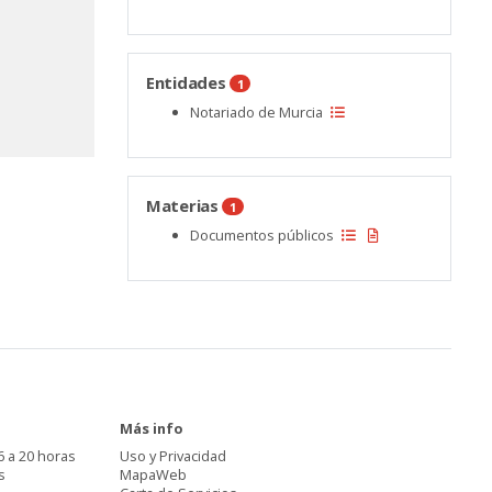
Entidades
1
Notariado de Murcia
Materias
1
Documentos públicos
Más info
6 a 20 horas
Uso y Privacidad
s
MapaWeb