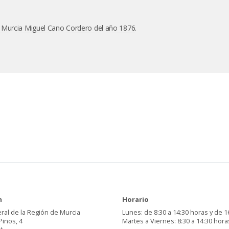
e Murcia Miguel Cano Cordero del año 1876
.
n
Horario
ral de la Región de Murcia
Lunes: de 8:30 a 14:30 horas y de 1
Pinos, 4
Martes a Viernes: 8:30 a 14:30 hora