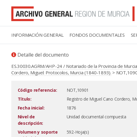
INFORMACIÓN GENERAL
FONDOS DOCUMENTALES
SE
Detalle del documento
ES.30030.AGRM/AHP-24 / Notariado de la Provincia de Murcia
Cordero, Miguel: Protocolos, Murcia (1840-1893).
> NOT,10901 
Código referencia:
NOT,10901
Título:
Registro de Miguel Cano Cordero, Mur
Fecha inicial:
1876
Nivel de
Unidad documental compuesta
descripción:
Volumen y soporte
592-Hoja(s)