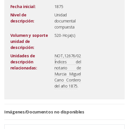
Fecha inicial:
1875
Nivel de
Unidad
descripción:
documental
compuesta
Volumen y soporte
520-Hoja(s)
unidad de
descripción:
Unidades de
NOT,12676/02
descripción
Índices del
relacionadas:
notario de
Murcia Miguel
Cano Cordero
del año 1875
.
Imágenes/Documentos no disponibles