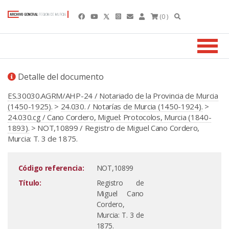
(0 )
Detalle del documento
ES.30030.AGRM/AHP-24 / Notariado de la Provincia de Murcia
(1450-1925).
>
24.030. / Notarías de Murcia (1450-1924).
>
24.030.cg / Cano Cordero, Miguel: Protocolos, Murcia (1840-
1893).
> NOT,10899 / Registro de Miguel Cano Cordero,
Murcia: T. 3 de 1875.
Código referencia:
NOT,10899
Título:
Registro de
Miguel Cano
Cordero,
Murcia: T. 3 de
1875.