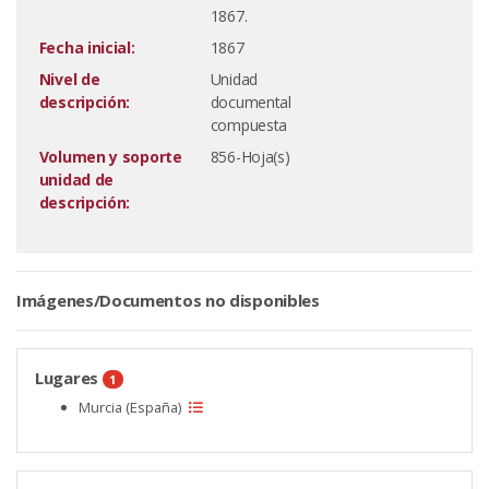
1867.
Fecha inicial:
1867
Nivel de
Unidad
descripción:
documental
compuesta
Volumen y soporte
856-Hoja(s)
unidad de
descripción:
Imágenes/Documentos no disponibles
Lugares
1
Murcia (España)