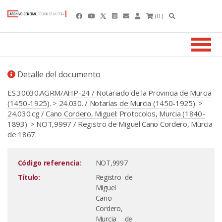
(0 )
Detalle del documento
ES.30030.AGRM/AHP-24 / Notariado de la Provincia de Murcia
(1450-1925).
>
24.030. / Notarías de Murcia (1450-1925).
>
24.030.cg / Cano Cordero, Miguel: Protocolos, Murcia (1840-
1893).
> NOT,9997 / Registro de Miguel Cano Cordero, Murcia
de 1867.
Código referencia:
NOT,9997
Título:
Registro de
Miguel
Cano
Cordero,
Murcia de