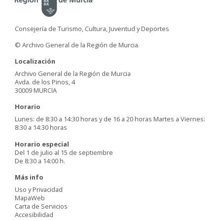
Consejería de Turismo, Cultura, Juventud y Deportes
© Archivo General de la Región de Murcia.
Localización
Archivo General de la Región de Murcia
Avda. de los Pinos, 4
30009 MURCIA
Horario
Lunes: de 8:30 a 14:30 horas y de 16 a 20 horas Martes a Viernes:
8:30 a 14:30 horas
Horario especial
Del 1 de julio al 15 de septiembre
De 8:30 a 14:00 h.
Más info
Uso y Privacidad
MapaWeb
Carta de Servicios
Accesibilidad