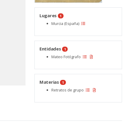
Lugares
1
Murcia (España)
Entidades
1
Mateo Fotógrafo
Materias
1
Retratos de grupo