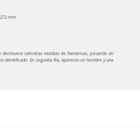
x 272 mm
e diecinueve señoritas vestidas de flamencas, posando en
io no identificado. En segunda fila, aparecen un hombre y una