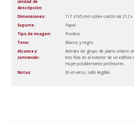
unidad de
descripción:
Dimensiones:
117 x165 mm sobre cartón de 212 
Soporte:
Papel
Tipo de imagen:
Positivo
Tono:
Blanco y negro
Alcance y
Retrato de grupo de plano entero d
contenido:
tres filas en el exterior de un edific
mujer posiblemente profesores.
Notas:
En el verso, sello ilegible.