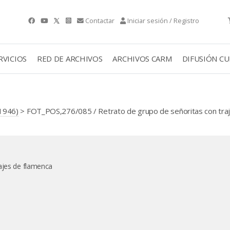
Contactar
Iniciar sesión / Registro
RVICIOS
RED DE ARCHIVOS
ARCHIVOS CARM
DIFUSIÓN C
1946)
> FOT_POS,276/085 / Retrato de grupo de señoritas con tra
ajes de flamenca