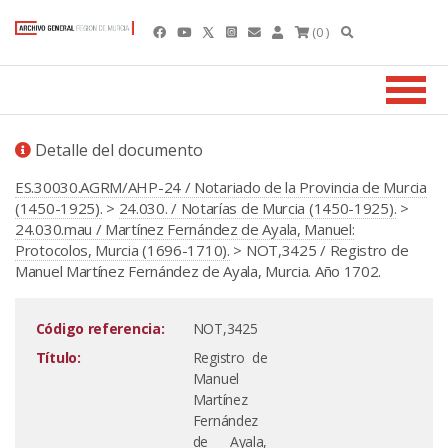
(0 )
Detalle del documento
ES.30030.AGRM/AHP-24 / Notariado de la Provincia de Murcia
(1450-1925).
>
24.030. / Notarías de Murcia (1450-1925).
>
24.030.mau / Martínez Fernández de Ayala, Manuel:
Protocolos, Murcia (1696-1710).
> NOT,3425 / Registro de
Manuel Martínez Fernández de Ayala, Murcia. Año 1702.
Código referencia:
NOT,3425
Título:
Registro de
Manuel
Martínez
Fernández
de Ayala,