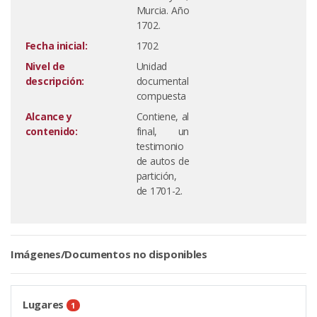
Murcia. Año
1702.
Fecha inicial:
1702
Nivel de
Unidad
descripción:
documental
compuesta
Alcance y
Contiene, al
contenido:
final, un
testimonio
de autos de
partición,
de 1701-2.
Imágenes/Documentos no disponibles
Lugares
1