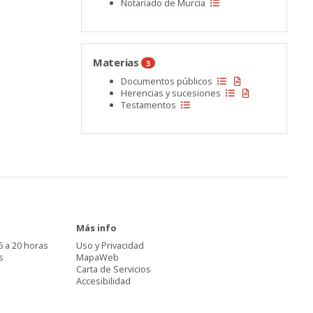
Notariado de Murcia
Materias
3
Documentos públicos
Herencias y sucesiones
Testamentos
Más info
6 a 20 horas
Uso y Privacidad
s
MapaWeb
Carta de Servicios
Accesibilidad