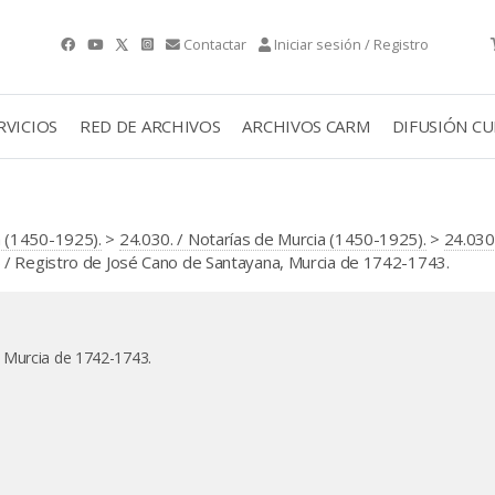
Contactar
Iniciar sesión / Registro
RVICIOS
RED DE ARCHIVOS
ARCHIVOS CARM
DIFUSIÓN C
 (1450-1925).
>
24.030. / Notarías de Murcia (1450-1925).
>
24.030
 Registro de José Cano de Santayana, Murcia de 1742-1743.
 Murcia de 1742-1743.