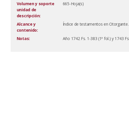
Volumen y soporte
665-Hoja(s)
unidad de
descripción:
Alcance y
Índice de testamentos en Otorgante.
contenido:
Notas:
Año 1742 Fs. 1-383 (1ª fol.) y 1743 Fs.