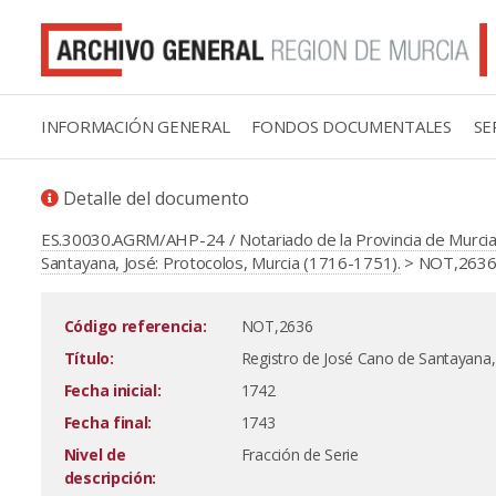
INFORMACIÓN GENERAL
FONDOS DOCUMENTALES
SE
Detalle del documento
ES.30030.AGRM/AHP-24 / Notariado de la Provincia de Murcia
Santayana, José: Protocolos, Murcia (1716-1751).
> NOT,2636 /
Código referencia:
NOT,2636
Título:
Registro de José Cano de Santayana,
Fecha inicial:
1742
Fecha final:
1743
Nivel de
Fracción de Serie
descripción: