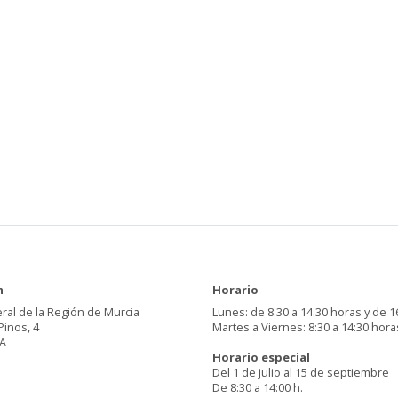
n
Horario
ral de la Región de Murcia
Lunes: de 8:30 a 14:30 horas y de 1
Pinos, 4
Martes a Viernes: 8:30 a 14:30 hora
A
Horario especial
Del 1 de julio al 15 de septiembre
De 8:30 a 14:00 h.