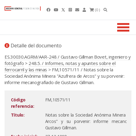
(0 )
Detalle del documento
ES.30030.AGRM/AAR-248 / Gustavo Gillman Bovet, ingeniero y
fotógrafo
>
248.5. / Informes, notas y apuntes sobre el
ferrocarril y las minas
> FM,10571/11 / Notas sobre la
Sociedad Anónima Minera "Azufrera de Arcos" y su porvenir:
informe mecanografiado de Gustavo Gillman.
Código
FM,10571/11
referencia:
Título:
Notas sobre la Sociedad Anónima Minera "Azu
Arcos" y su porvenir: informe mecanograf
Gustavo Gillman.