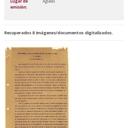
Lugar de
Águilas
emisión:
Recuperados 8 imágenes/documentos digitalizados.