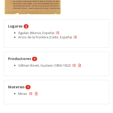
Lugares
2
Águilas (Murcia, España)
Arcos de la Frontera (Cádiz, España)
Productores
1
Gillman Bovet, Gustavo (1856-1922)
Materias
1
Minas