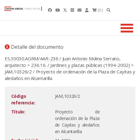
(0 )
Detalle del documento
ES.30030.AGRM/AAR-236 / Juan Antonio Molina Serrano,
arquitecto
>
236.16. / Jardines y plazas públicas (1994-2002)
>
JAM,10326/2 / Proyecto de ordenación de la Plaza de Cayitas y
aledaños en Alcantarilla.
Código
JAM,10326/2
referencia:
Título:
Proyecto de
ordenación de la Plaza
de Cayitas y aledaños
en Alcantarilla.