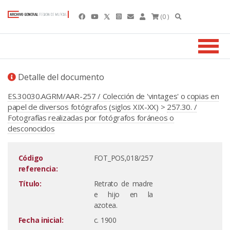
(0 )
Detalle del documento
ES.30030.AGRM/AAR-257 / Colección de 'vintages' o copias en
papel de diversos fotógrafos (siglos XIX-XX)
>
257.30. /
Fotografías realizadas por fotógrafos foráneos o
desconocidos
Código
FOT_POS,018/257
referencia:
Título:
Retrato de madre
e hijo en la
azotea.
Fecha inicial:
c. 1900