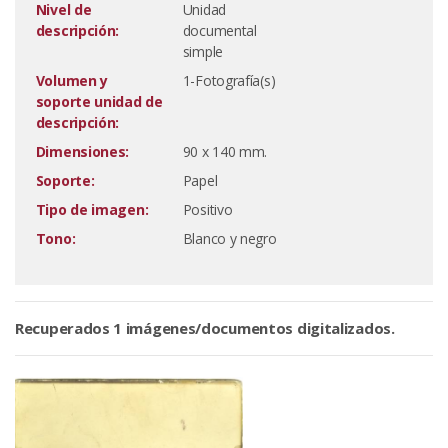
Nivel de
Unidad
descripción:
documental
simple
Volumen y
1-Fotografía(s)
soporte unidad de
descripción:
Dimensiones:
90 x 140 mm.
Soporte:
Papel
Tipo de imagen:
Positivo
Tono:
Blanco y negro
Recuperados 1 imágenes/documentos digitalizados.