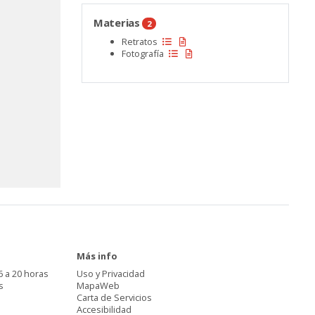
Materias
2
Retratos
Fotografía
Más info
6 a 20 horas
Uso y Privacidad
s
MapaWeb
Carta de Servicios
Accesibilidad