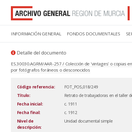
INFORMACIÓN GENERAL
FONDOS DOCUMENTALES
SE
Detalle del documento
ES.30030.AGRM/AAR-257 / Colección de 'vintages' o copias en 
por fotógrafos foráneos o desconocidos
Código referencia:
FOT_POS,018/249
Título:
Retrato de trabajadoras en el taller
Fecha inicial:
c. 1911
Fecha final:
c. 1912
Nivel de
Unidad documental simple
descripción: