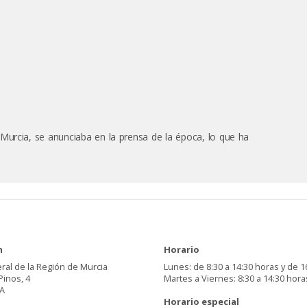
 de Murcia, se anunciaba en la prensa de la época, lo que ha
n
Horario
ral de la Región de Murcia
Lunes: de 8:30 a 14:30 horas y de 1
Pinos, 4
Martes a Viernes: 8:30 a 14:30 hora
A
Horario especial