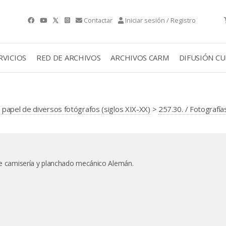
Contactar
Iniciar sesión / Registro
RVICIOS
RED DE ARCHIVOS
ARCHIVOS CARM
DIFUSIÓN C
papel de diversos fotógrafos (siglos XIX-XX)
>
257.30. / Fotografía
 de camisería y planchado mecánico Alemán.