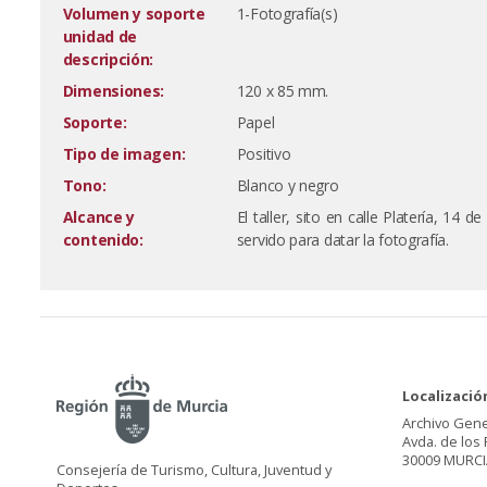
Volumen y soporte
1-Fotografía(s)
unidad de
descripción:
Dimensiones:
120 x 85 mm.
Soporte:
Papel
Tipo de imagen:
Positivo
Tono:
Blanco y negro
Alcance y
El taller, sito en calle Platería, 14
contenido:
servido para datar la fotografía.
Localizació
Archivo Gene
Avda. de los 
30009 MURCI
Consejería de Turismo, Cultura, Juventud y