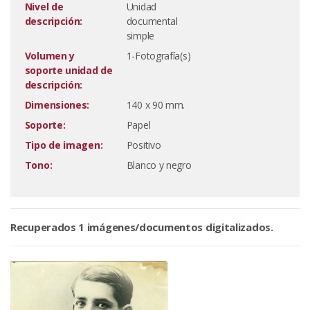
Nivel de
Unidad
descripción:
documental
simple
Volumen y
1-Fotografía(s)
soporte unidad de
descripción:
Dimensiones:
140 x 90 mm.
Soporte:
Papel
Tipo de imagen:
Positivo
Tono:
Blanco y negro
Recuperados 1 imágenes/documentos digitalizados.