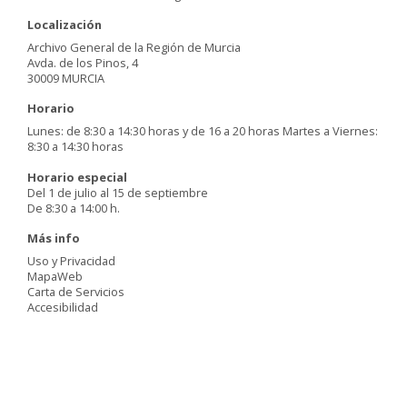
Localización
Archivo General de la Región de Murcia
Avda. de los Pinos, 4
30009 MURCIA
Horario
Lunes: de 8:30 a 14:30 horas y de 16 a 20 horas Martes a Viernes:
8:30 a 14:30 horas
Horario especial
Del 1 de julio al 15 de septiembre
De 8:30 a 14:00 h.
Más info
Uso y Privacidad
MapaWeb
Carta de Servicios
Accesibilidad