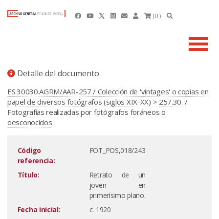
(0 )
Detalle del documento
ES.30030.AGRM/AAR-257 / Colección de 'vintages' o copias en
papel de diversos fotógrafos (siglos XIX-XX)
>
257.30. /
Fotografías realizadas por fotógrafos foráneos o
desconocidos
Código
FOT_POS,018/243
referencia:
Título:
Retrato de un
joven en
primerísimo plano.
Fecha inicial:
c. 1920