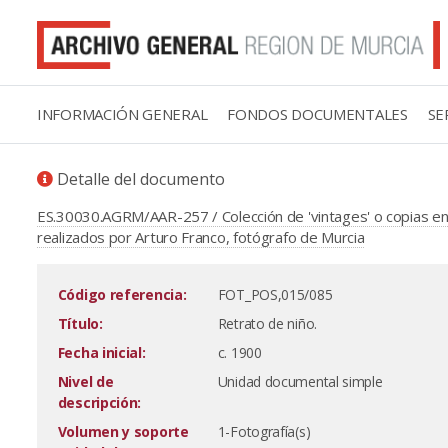
INFORMACIÓN GENERAL
FONDOS DOCUMENTALES
SE
Detalle del documento
ES.30030.AGRM/AAR-257 / Colección de 'vintages' o copias en 
realizados por Arturo Franco, fotógrafo de Murcia
Código referencia:
FOT_POS,015/085
Título:
Retrato de niño.
Fecha inicial:
c. 1900
Nivel de
Unidad documental simple
descripción:
Volumen y soporte
1-Fotografía(s)