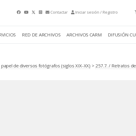
Contactar
Iniciar sesión / Registro
RVICIOS
RED DE ARCHIVOS
ARCHIVOS CARM
DIFUSIÓN C
papel de diversos fotógrafos (siglos XIX-XX)
>
257.7. / Retratos de