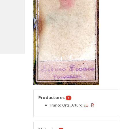
Productores
1
Franco Orts, Arturo