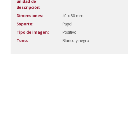
unidad de
descripción:
Dimensiones:
40 x 80 mm.
Soporte:
Papel
Tipo de imagen:
Positivo
Tono:
Blanco y negro