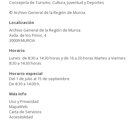
Consejería de Turismo, Cultura, Juventud y Deportes
© Archivo General de la Región de Murcia.
Localización
Archivo General de la Región de Murcia
Avda. de los Pinos, 4
30009 MURCIA
Horario
Lunes: de 8:30 a 14:30 horas y de 16 a 20 horas Martes a Viernes:
8:30 a 14:30 horas
Horario especial
Del 1 de julio al 15 de septiembre
De 8:30 a 14:00 h.
Más info
Uso y Privacidad
MapaWeb
Carta de Servicios
Accesibilidad