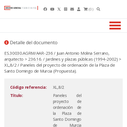
(0 )
Detalle del documento
ES.30030.AGRM/AAR-236 / Juan Antonio Molina Serrano,
arquitecto
>
236.16. / Jardines y plazas públicas (1994-2002)
>
XL,8/2 / Paneles del proyecto de ordenación de la Plaza de
Santo Domingo de Murcia (Propuesta).
Código referencia:
XL,8/2
Título:
Paneles del
proyecto de
ordenación de
la Plaza de
Santo Domingo
de Murcia