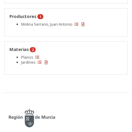
Productores
1
Molina Serrano, Juan Antonio
Materias
2
Planos
Jardines