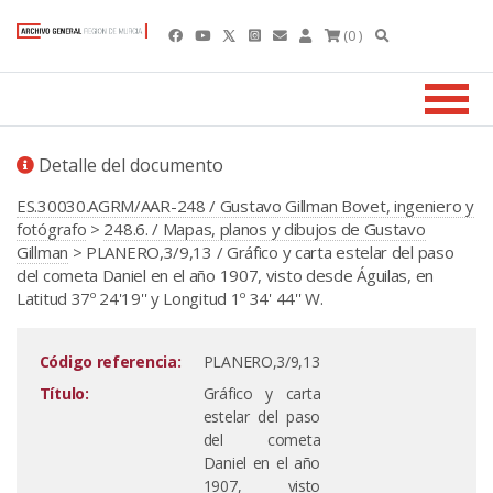
(0 )
Detalle del documento
ES.30030.AGRM/AAR-248 / Gustavo Gillman Bovet, ingeniero y
fotógrafo
>
248.6. / Mapas, planos y dibujos de Gustavo
Gillman
> PLANERO,3/9,13 / Gráfico y carta estelar del paso
del cometa Daniel en el año 1907, visto desde Águilas, en
Latitud 37º 24'19'' y Longitud 1º 34' 44'' W.
Código referencia:
PLANERO,3/9,13
Título:
Gráfico y carta
estelar del paso
del cometa
Daniel en el año
1907, visto