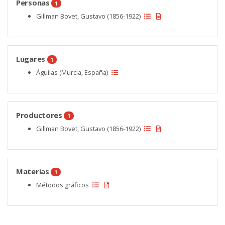
Personas
1
Gillman Bovet, Gustavo (1856-1922)
Lugares
1
Águilas (Murcia, España)
Productores
1
Gillman Bovet, Gustavo (1856-1922)
Materias
1
Métodos gráficos