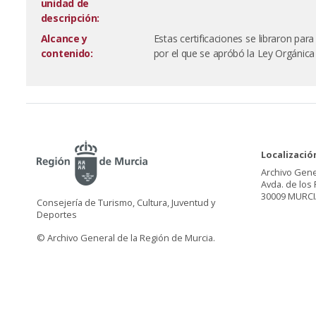
unidad de
descripción:
Alcance y
Estas certificaciones se libraron pa
contenido:
por el que se apróbó la Ley Orgánica
Localizació
Archivo Gene
Avda. de los 
30009 MURCI
Consejería de Turismo, Cultura, Juventud y
Deportes
© Archivo General de la Región de Murcia.