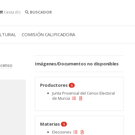
Cesta
(0 )
BUSCADOR
ULTURAL
COMISIÓN CALIFICADORA
Imágenes/Documentos no disponibles
l censo
Productores
1
Junta Provincial del Censo Electoral
de Murcia
Materias
1
Elecciones