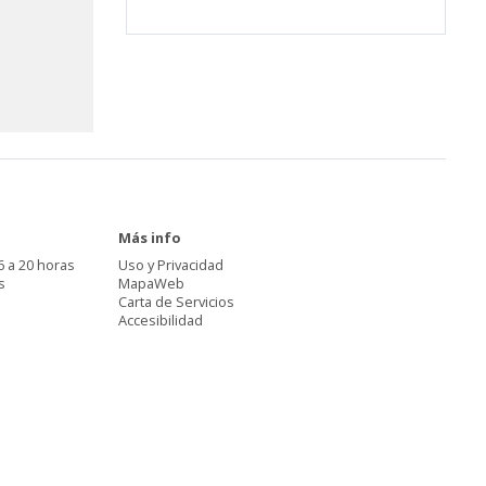
Más info
6 a 20 horas
Uso y Privacidad
s
MapaWeb
Carta de Servicios
Accesibilidad