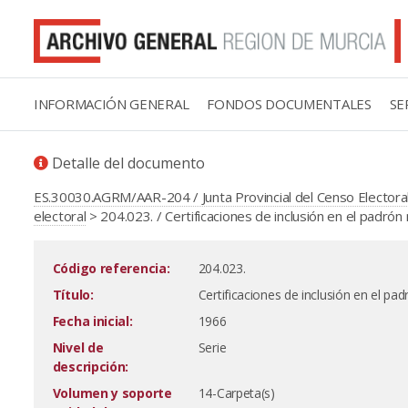
INFORMACIÓN GENERAL
FONDOS DOCUMENTALES
SE
Detalle del documento
ES.30030.AGRM/AAR-204 / Junta Provincial del Censo Electora
electoral
> 204.023. / Certificaciones de inclusión en el padrón
Código referencia:
204.023.
Título:
Certificaciones de inclusión en el pa
Fecha inicial:
1966
Nivel de
Serie
descripción:
Volumen y soporte
14-Carpeta(s)