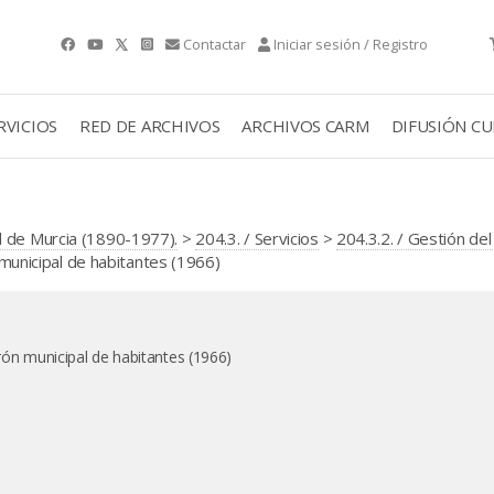
Contactar
Iniciar sesión / Registro
RVICIOS
RED DE ARCHIVOS
ARCHIVOS CARM
DIFUSIÓN C
l de Murcia (1890-1977).
>
204.3. / Servicios
>
204.3.2. / Gestión de
 municipal de habitantes (1966)
drón municipal de habitantes (1966)