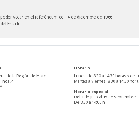
ra poder votar en el referéndum de 14 de diciembre de 1966
 del Estado.
n
Horario
ral de la Región de Murcia
Lunes: de 8:30 a 14:30 horas y de 1
Pinos, 4
Martes a Viernes: 8:30 a 14:30 hora
A
Horario especial
Del 1 de julio al 15 de septiembre
De 8:30 a 14:00 h.