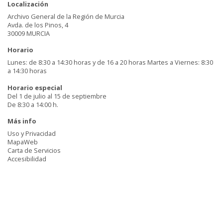
Localización
Archivo General de la Región de Murcia
Avda. de los Pinos, 4
30009 MURCIA
Horario
Lunes: de 8:30 a 14:30 horas y de 16 a 20 horas Martes a Viernes: 8:30
a 14:30 horas
Horario especial
Del 1 de julio al 15 de septiembre
De 8:30 a 14:00 h.
Más info
Uso y Privacidad
MapaWeb
Carta de Servicios
Accesibilidad