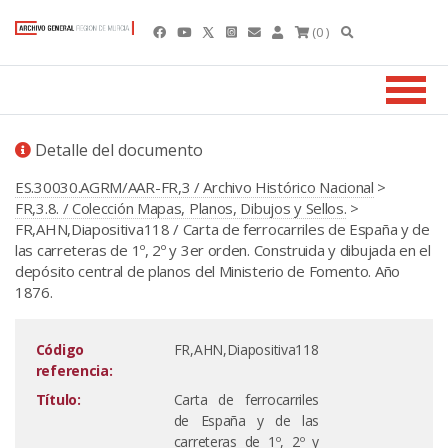
(0 )
Detalle del documento
ES.30030.AGRM/AAR-FR,3 / Archivo Histórico Nacional
>
FR,3.8. / Colección Mapas, Planos, Dibujos y Sellos.
>
FR,AHN,Diapositiva118 / Carta de ferrocarriles de España y de
las carreteras de 1º, 2º y 3er orden. Construida y dibujada en el
depósito central de planos del Ministerio de Fomento. Año
1876.
Código
FR,AHN,Diapositiva118
referencia:
Título:
Carta de ferrocarriles
de España y de las
carreteras de 1º, 2º y