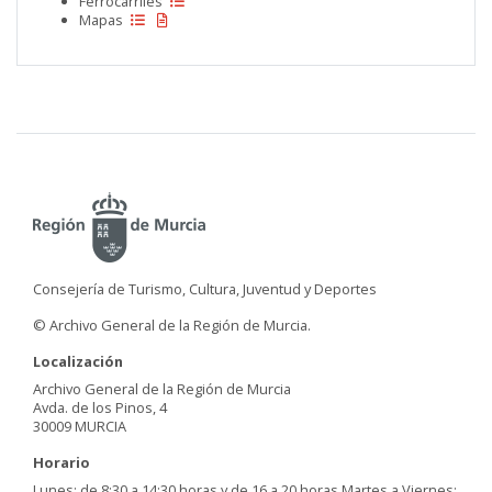
Ferrocarriles
Mapas
Consejería de Turismo, Cultura, Juventud y Deportes
© Archivo General de la Región de Murcia.
Localización
Archivo General de la Región de Murcia
Avda. de los Pinos, 4
30009 MURCIA
Horario
Lunes: de 8:30 a 14:30 horas y de 16 a 20 horas Martes a Viernes: