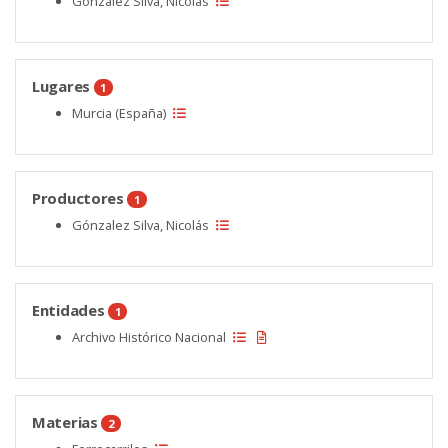
Gónzalez Silva, Nicolás
Lugares
1
Murcia (España)
Productores
1
Gónzalez Silva, Nicolás
Entidades
1
Archivo Histórico Nacional
Materias
2