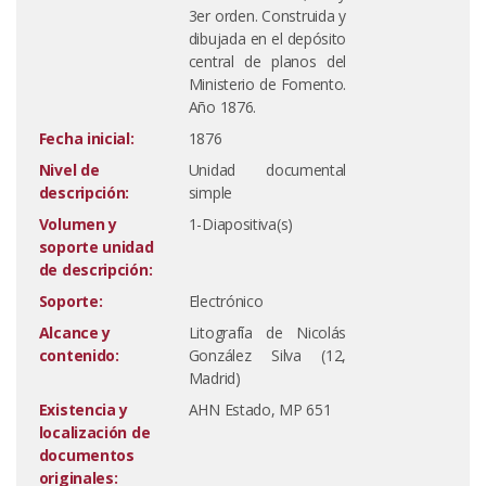
3er orden. Construida y
dibujada en el depósito
central de planos del
Ministerio de Fomento.
Año 1876.
Fecha inicial:
1876
Nivel de
Unidad documental
descripción:
simple
Volumen y
1-Diapositiva(s)
soporte unidad
de descripción:
Soporte:
Electrónico
Alcance y
Litografía de Nicolás
contenido:
González Silva (12,
Madrid)
Existencia y
AHN Estado, MP 651
localización de
documentos
originales: