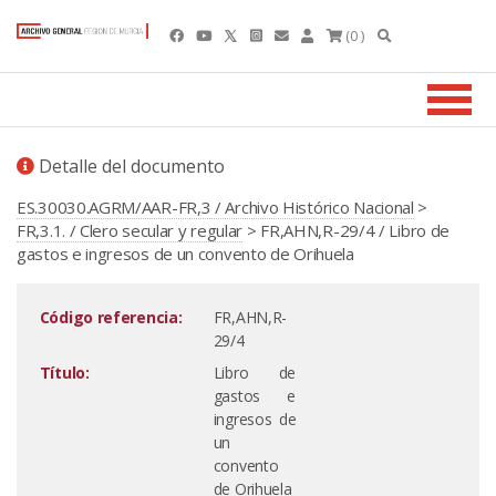
(0 )
Detalle del documento
ES.30030.AGRM/AAR-FR,3 / Archivo Histórico Nacional
>
FR,3.1. / Clero secular y regular
> FR,AHN,R-29/4 / Libro de
gastos e ingresos de un convento de Orihuela
Código referencia:
FR,AHN,R-
29/4
Título:
Libro de
gastos e
ingresos de
un
convento
de Orihuela