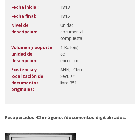
Fecha inicial:
1813
Fecha final:
1815
Nivel de
Unidad
descripción:
documental
compuesta
Volumen y soporte
1-Rollo(s)
unidad de
de
descripción:
microfilm
Existencia y
AHN, Clero
localización de
Secular,
documentos
libro 351
originales:
Recuperados 42 imágenes/documentos digitalizados.