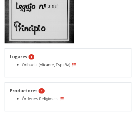
Lugares
1
Orihuela (Alicante, España)
Productores
1
Órdenes Religiosas