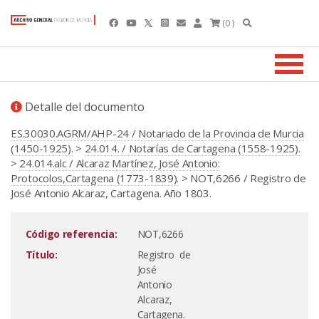
(0 )
Detalle del documento
ES.30030.AGRM/AHP-24 / Notariado de la Provincia de Murcia
(1450-1925).
>
24.014. / Notarías de Cartagena (1558-1925).
>
24.014.alc / Alcaraz Martínez, José Antonio:
Protocolos,Cartagena (1773-1839).
> NOT,6266 / Registro de
José Antonio Alcaraz, Cartagena. Año 1803.
Código referencia:
NOT,6266
Título:
Registro de
José
Antonio
Alcaraz,
Cartagena.