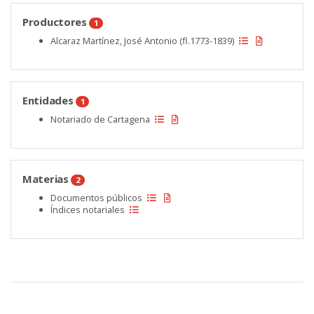
Productores
1
Alcaraz Martínez, José Antonio (fl.1773-1839)
Entidades
1
Notariado de Cartagena
Materias
2
Documentos públicos
Índices notariales