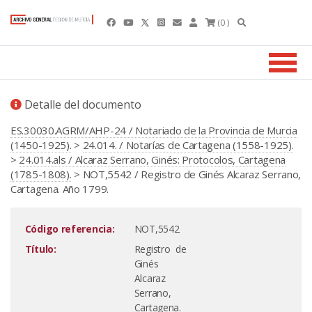
(0 )
Detalle del documento
ES.30030.AGRM/AHP-24 / Notariado de la Provincia de Murcia
(1450-1925).
>
24.014. / Notarías de Cartagena (1558-1925).
>
24.014.als / Alcaraz Serrano, Ginés: Protocolos, Cartagena
(1785-1808).
> NOT,5542 / Registro de Ginés Alcaraz Serrano,
Cartagena. Año 1799.
Código referencia:
NOT,5542
Título:
Registro de
Ginés
Alcaraz
Serrano,
Cartagena.