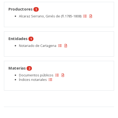
Productores
1
Alcaraz Serrano, Ginés de (fl.1785-1808)
Entidades
1
Notariado de Cartagena
Materias
2
Documentos públicos
Índices notariales