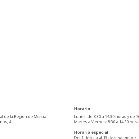
Horario
al de la Región de Murcia
Lunes: de 8:30 a 14:30 horas y de 1
inos, 4
Martes a Viernes: 8:30 a 14:30 hora
Horario especial
Del 1 de julio al 15 de septiembre