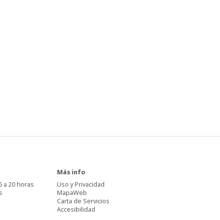
Más info
6 a 20 horas
Uso y Privacidad
s
MapaWeb
Carta de Servicios
Accesibilidad